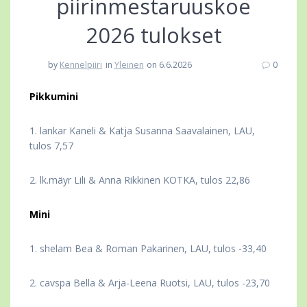
piirinmestaruuskoe
2026 tulokset
by
Kennelpiiri
in
Yleinen
on 6.6.2026
0
Pikkumini
1. lankar Kaneli & Katja Susanna Saavalainen, LAU,
tulos 7,57
2. lk.mäyr Lili & Anna Rikkinen KOTKA, tulos 22,86
Mini
1. shelam Bea & Roman Pakarinen, LAU, tulos -33,40
2. cavspa Bella & Arja-Leena Ruotsi, LAU, tulos -23,70