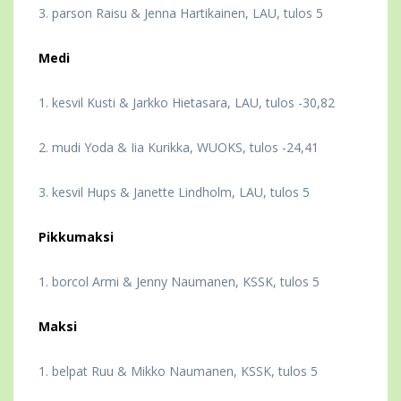
3. parson Raisu & Jenna Hartikainen, LAU, tulos 5
Medi
1. kesvil Kusti & Jarkko Hietasara, LAU, tulos -30,82
2. mudi Yoda & Iia Kurikka, WUOKS, tulos -24,41
3. kesvil Hups & Janette Lindholm, LAU, tulos 5
Pikkumaksi
1. borcol Armi & Jenny Naumanen, KSSK, tulos 5
Maksi
1. belpat Ruu & Mikko Naumanen, KSSK, tulos 5