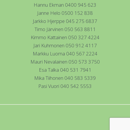
Hannu Ekman 0400 945 623
Janne Helo 0500 152 838
Jarkko Hjerppe 045 275 6837
Timo Järvinen 050 563 8811
Kimmo Kattainen 050 327 4224
Jari Kuhmonen 050 912 4117
Markku Luoma 040 567 2224
Mauri Nevalainen 050 573 3750
Esa Talka 040 531 7941
Mika Tiihonen 040 583 5339
Pasi Vuori 040 542 5553