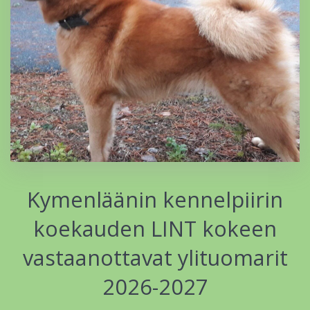
Kymenläänin kennelpiirin
koekauden LINT kokeen
vastaanottavat ylituomarit
2026-2027