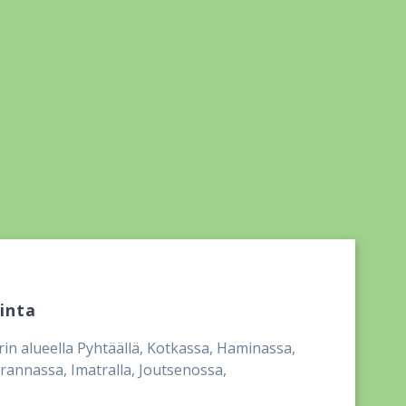
inta
irin alueella Pyhtäällä, Kotkassa, Haminassa,
annassa, Imatralla, Joutsenossa,