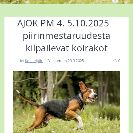
AJOK PM 4.-5.10.2025 –
piirinmestaruudesta
kilpailevat koirakot
by
Kennelpiiri
in Yleinen
on 29.9.2025
0