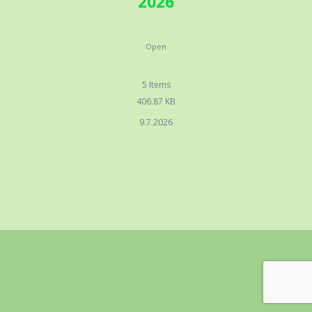
2026
Open
5
Items
406.87 KB
9.7.2026