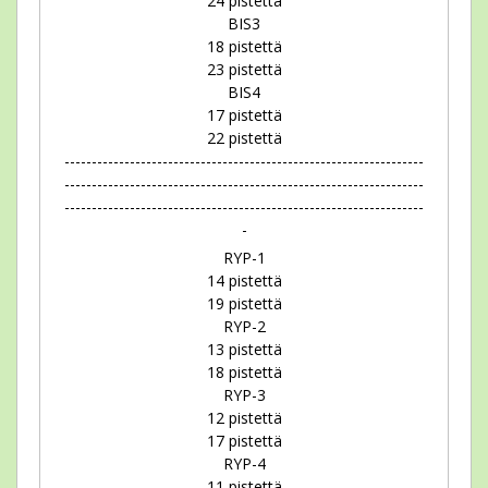
24 pistettä
BIS3
18 pistettä
23 pistettä
BIS4
17 pistettä
22 pistettä
------------------------------------------------------------------
------------------------------------------------------------------
------------------------------------------------------------------
-
RYP-1
14 pistettä
19 pistettä
RYP-2
13 pistettä
18 pistettä
RYP-3
12 pistettä
17 pistettä
RYP-4
11 pistettä