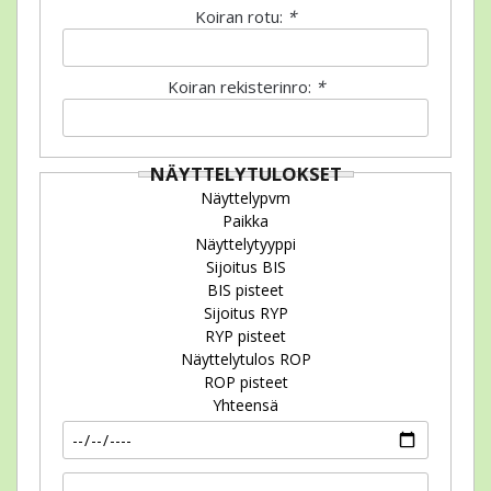
Koiran rotu:
*
Koiran rekisterinro:
*
NÄYTTELYTULOKSET
Näyttelypvm
Paikka
Näyttelytyyppi
Sijoitus BIS
BIS pisteet
Sijoitus RYP
RYP pisteet
Näyttelytulos ROP
ROP pisteet
Yhteensä