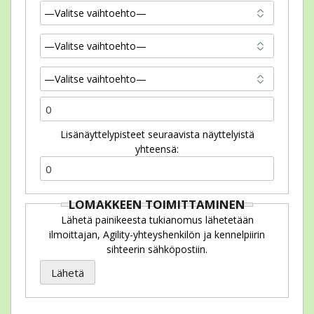
Lisänäyttelypisteet seuraavista näyttelyistä
yhteensä:
LOMAKKEEN TOIMITTAMINEN
Lähetä painikeesta tukianomus lähetetään
ilmoittajan, Agility-yhteyshenkilön ja kennelpiirin
sihteerin sähköpostiin.