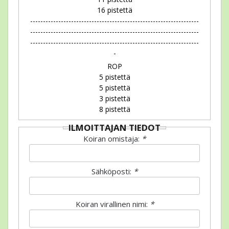
16 pistettä
------------------------------------------------------------------
------------------------------------------------------------------
------------------------------------------------------------------
-
ROP
5 pistettä
5 pistettä
3 pistettä
8 pistettä
ILMOITTAJAN TIEDOT
Koiran omistaja:
*
Sähköposti:
*
Koiran virallinen nimi:
*