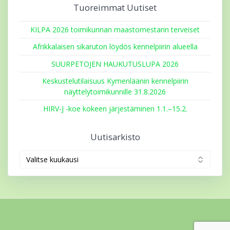
Tuoreimmat Uutiset
KILPA 2026 toimikunnan maastomestarin terveiset
Afrikkalaisen sikaruton löydös kennelpiirin alueella
SUURPETOJEN HAUKUTUSLUPA 2026
Keskustelutilaisuus Kymenläänin kennelpiirin
näyttelytoimikunnille 31.8.2026
HIRV-J -koe kokeen järjestäminen 1.1.–15.2.
Uutisarkisto
Uutisarkisto