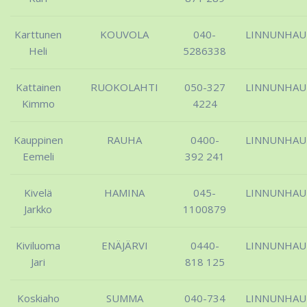
Karttunen
KOUVOLA
040-
LINNUNHA
Heli
5286338
Kattainen
RUOKOLAHTI
050-327
LINNUNHA
Kimmo
4224
Kauppinen
RAUHA
0400-
LINNUNHA
Eemeli
392 241
Kivelä
HAMINA
045-
LINNUNHA
Jarkko
1100879
Kiviluoma
ENÄJÄRVI
0440-
LINNUNHA
Jari
818 125
Koskiaho
SUMMA
040-734
LINNUNHA