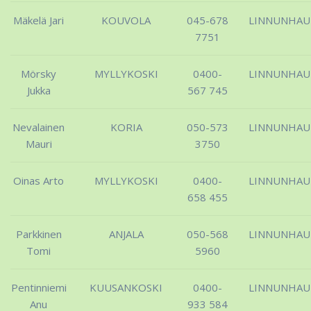
Mäkelä Jari
KOUVOLA
045-678
LINNUNHA
7751
Mörsky
MYLLYKOSKI
0400-
LINNUNHA
Jukka
567 745
Nevalainen
KORIA
050-573
LINNUNHA
Mauri
3750
Oinas Arto
MYLLYKOSKI
0400-
LINNUNHA
658 455
Parkkinen
ANJALA
050-568
LINNUNHA
Tomi
5960
Pentinniemi
KUUSANKOSKI
0400-
LINNUNHA
Anu
933 584