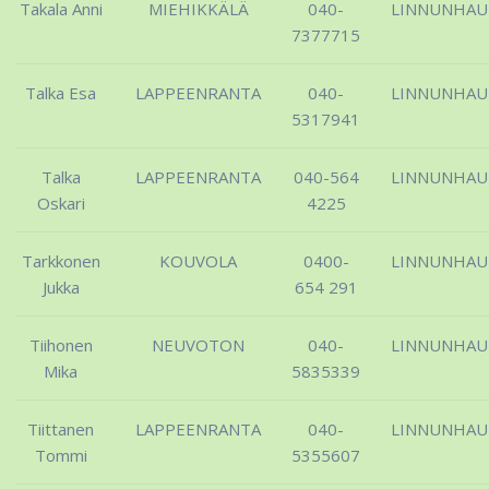
Takala Anni
MIEHIKKÄLÄ
040-
LINNUNHA
7377715
Talka Esa
LAPPEENRANTA
040-
LINNUNHA
5317941
Talka
LAPPEENRANTA
040-564
LINNUNHA
Oskari
4225
Tarkkonen
KOUVOLA
0400-
LINNUNHA
Jukka
654 291
Tiihonen
NEUVOTON
040-
LINNUNHA
Mika
5835339
Tiittanen
LAPPEENRANTA
040-
LINNUNHA
Tommi
5355607