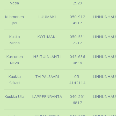
Vesa
2929
Kuhmonen
LUUMÄKI
050-912
LINNUNHA
Jari
4117
Kuitto
KOTIMÄKI
050-531
LINNUNHA
Minna
2212
Kurronen
HEITUINLAHTI
045-636
LINNUNHA
Ritva
0636
Kuukka
TAIPALSAARI
05-
LINNUNHA
Sakari
4142114
Kuukka Ulla
LAPPEENRANTA
040-561
LINNUNHA
6817