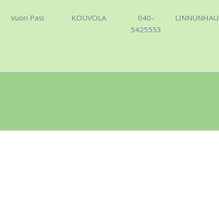
Vuori Pasi
KOUVOLA
040-
LINNUNHA
5425553