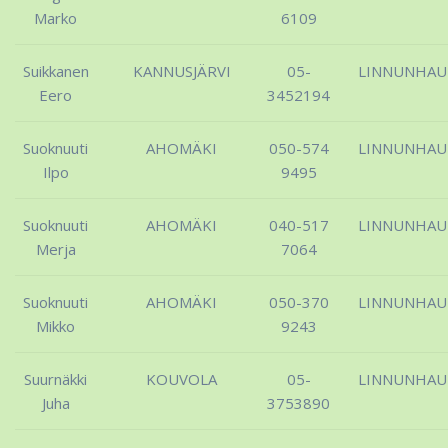
Marko
6109
Suikkanen
KANNUSJÄRVI
05-
LINNUNHA
Eero
3452194
Suoknuuti
AHOMÄKI
050-574
LINNUNHA
Ilpo
9495
Suoknuuti
AHOMÄKI
040-517
LINNUNHA
Merja
7064
Suoknuuti
AHOMÄKI
050-370
LINNUNHA
Mikko
9243
Suurnäkki
KOUVOLA
05-
LINNUNHA
Juha
3753890