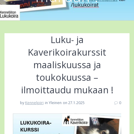
Luku- ja
Kaverikoirakurssit
maaliskuussa ja
toukokuussa –
ilmoittaudu mukaan !
by
Kennelpiiri
in Yleinen
on 27.1.2025
0