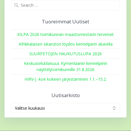
Search
for:
Tuoreimmat Uutiset
KILPA 2026 toimikunnan maastomestarin terveiset
Afrikkalaisen sikaruton löydös kennelpiirin alueella
SUURPETOJEN HAUKUTUSLUPA 2026
Keskustelutilaisuus Kymenläänin kennelpiirin
näyttelytoimikunnille 31.8.2026
HIRV-J -koe kokeen järjestäminen 1.1.–15.2.
Uutisarkisto
Uutisarkisto