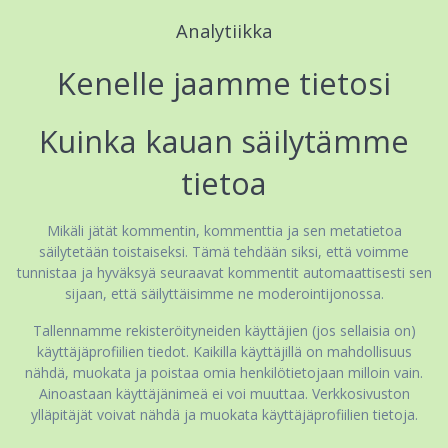
Analytiikka
Kenelle jaamme tietosi
Kuinka kauan säilytämme
tietoa
Mikäli jätät kommentin, kommenttia ja sen metatietoa
säilytetään toistaiseksi. Tämä tehdään siksi, että voimme
tunnistaa ja hyväksyä seuraavat kommentit automaattisesti sen
sijaan, että säilyttäisimme ne moderointijonossa.
Tallennamme rekisteröityneiden käyttäjien (jos sellaisia on)
käyttäjäprofiilien tiedot. Kaikilla käyttäjillä on mahdollisuus
nähdä, muokata ja poistaa omia henkilötietojaan milloin vain.
Ainoastaan käyttäjänimeä ei voi muuttaa. Verkkosivuston
ylläpitäjät voivat nähdä ja muokata käyttäjäprofiilien tietoja.