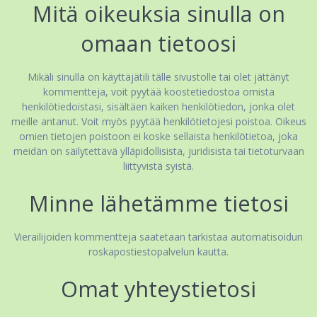
Mitä oikeuksia sinulla on
omaan tietoosi
Mikäli sinulla on käyttäjätili tälle sivustolle tai olet jättänyt
kommentteja, voit pyytää koostetiedostoa omista
henkilötiedoistasi, sisältäen kaiken henkilötiedon, jonka olet
meille antanut. Voit myös pyytää henkilötietojesi poistoa. Oikeus
omien tietojen poistoon ei koske sellaista henkilötietoa, joka
meidän on säilytettävä ylläpidollisista, juridisista tai tietoturvaan
liittyvistä syistä.
Minne lähetämme tietosi
Vierailijoiden kommentteja saatetaan tarkistaa automatisoidun
roskapostiestopalvelun kautta.
Omat yhteystietosi