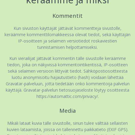
Kommentit
Kun sivuston käyttäjät jättävät kommentteja sivustolle,
keräämme kommenttilomakkeessa olevat tiedot, sekä käyttäjän
IP-osoitteen ja selaimen versiotiedot roskaviestien
tunnistamisen helpottamiseksi.
Kun vierailijat jättävät kommentin tälle sivustolle keräämme
tiedon, joka on näkyvissä kommentointikentissä, IP-osoitteen
sekä selaimen versioon liittyvät tiedot. Sähköpostiosoitteesta
luotu anonymisoitu hajautustieto (hash) voidaan lähettää
Gravatar-palveluun, jotta tiedetään onko kommentoija palvelun
käyttäjä. Gravatar-palvelun tietosuojaseloste löytyy osoitteesta
https://automattic.com/privacy/.
Media
Mikäli lataat kuvia tälle sivustolle, sinun tulee välttää sellaisten
kuvien lataamista, joissa on tallennettu paikkatieto (EXIF GPS).