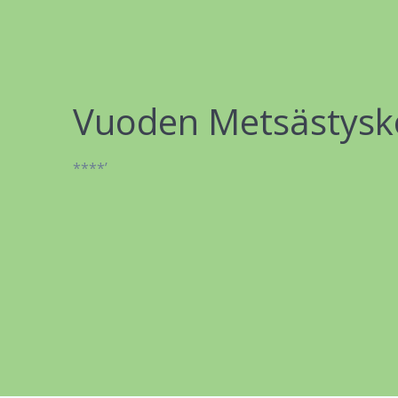
Vuoden Metsästysk
****’