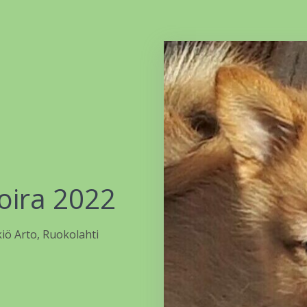
oira 2022
iö Arto, Ruokolahti