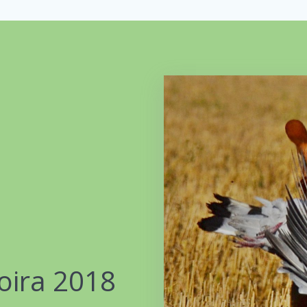
oira 2018