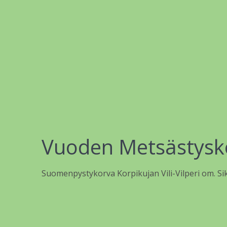
Vuoden Metsästysk
Suomenpystykorva Korpikujan Vili-Vilperi om. Sik