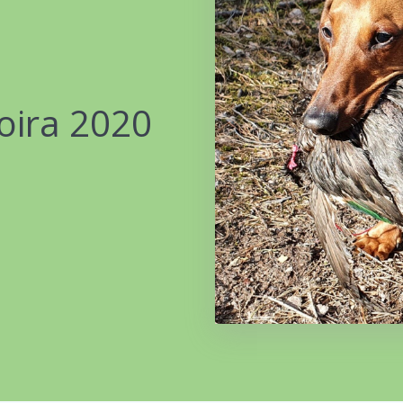
oira 2020