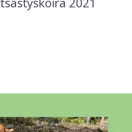
sästyskoira 2021