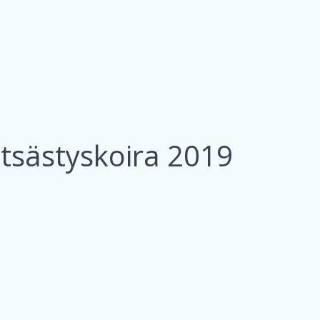
sästyskoira 2019