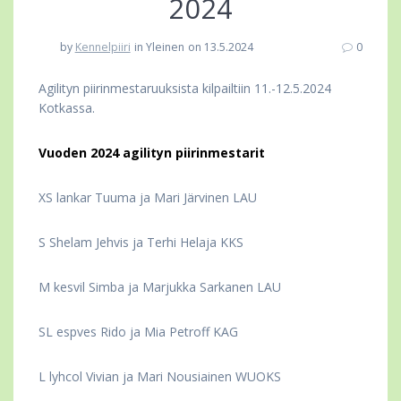
2024
by
Kennelpiiri
in Yleinen
on 13.5.2024
0
Agilityn piirinmestaruuksista kilpailtiin 11.-12.5.2024
Kotkassa.
Vuoden 2024 agilityn piirinmestarit
XS lankar Tuuma ja Mari Järvinen LAU
S Shelam Jehvis ja Terhi Helaja KKS
M kesvil Simba ja Marjukka Sarkanen LAU
SL espves Rido ja Mia Petroff KAG
L lyhcol Vivian ja Mari Nousiainen WUOKS