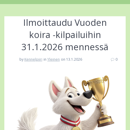
Ilmoittaudu Vuoden
koira -kilpailuihin
31.1.2026 mennessä
by
Kennelpiiri
in
Yleinen
on 13.1.2026
0