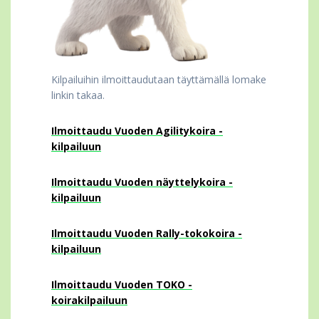
Kilpailuihin ilmoittaudutaan täyttämällä lomake
linkin takaa.
Ilmoittaudu Vuoden Agilitykoira -
kilpailuun
Ilmoittaudu Vuoden näyttelykoira -
kilpailuun
Ilmoittaudu Vuoden Rally-tokokoira -
kilpailuun
Ilmoittaudu Vuoden TOKO -
koirakilpailuun