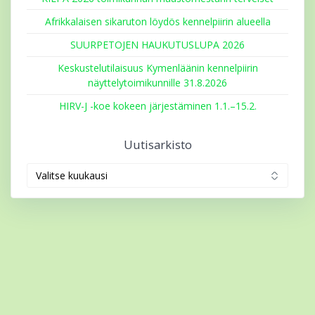
Afrikkalaisen sikaruton löydös kennelpiirin alueella
SUURPETOJEN HAUKUTUSLUPA 2026
Keskustelutilaisuus Kymenläänin kennelpiirin
näyttelytoimikunnille 31.8.2026
HIRV-J -koe kokeen järjestäminen 1.1.–15.2.
Uutisarkisto
Uutisarkisto