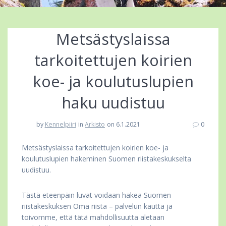
Metsästyslaissa
tarkoitettujen koirien
koe- ja koulutuslupien
haku uudistuu
by
Kennelpiiri
in
Arkisto
on 6.1.2021
0
Metsästyslaissa tarkoitettujen koirien koe- ja
koulutuslupien hakeminen Suomen riistakeskukselta
uudistuu.
Tästä eteenpäin luvat voidaan hakea Suomen
riistakeskuksen Oma riista – palvelun kautta ja
toivomme, että tätä mahdollisuutta aletaan