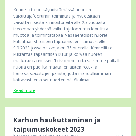
Kennelliitto on käynnistämässä nuorten
vaikuttajafoorumin toimintaa ja nyt etsitään
vaikuttamisesta kiinnostuneita alle 25-vuotiaita
ideoimaan yhdessä vaikuttajafoorumin lopullista
muotoa ja toimintatapaa. Vapaaehtoiset nuoret
kutsutaan yhteiseen tapaamiseen Tampereelle
9.9.2023 jossa paikkoja on 35 nuorelle. Kennelliitto
kustantaa tapaamisen kulut ja korvaa nuoren
matkakustannukset. Toivomme, että saisimme paikalle
nuoria eri puolilta maata, erilaisten rotu- ja
harrastustaustojen parista, jotta mahdollisimman
kattavasti erilaiset nuorten näkökulmat…
Read more
Karhun haukuttaminen ja
taipumuskokeet 2023