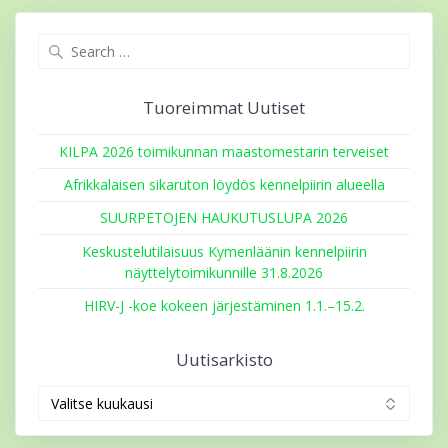
Search
for:
Tuoreimmat Uutiset
KILPA 2026 toimikunnan maastomestarin terveiset
Afrikkalaisen sikaruton löydös kennelpiirin alueella
SUURPETOJEN HAUKUTUSLUPA 2026
Keskustelutilaisuus Kymenläänin kennelpiirin
näyttelytoimikunnille 31.8.2026
HIRV-J -koe kokeen järjestäminen 1.1.–15.2.
Uutisarkisto
Uutisarkisto