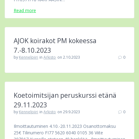
Read more
AJOK koirakot PM kokeessa
7.-8.10.2023
by
Kennelpiiri
in
Arkisto
on 2.10.2023
0
Koetoimitsijan peruskurssi etänä
29.11.2023
by
Kennelpiiri
in
Arkisto
on 29.9.2023
0
Ilmoittautuminen 4.10.-20.11.2023 Osanottomaksu
25€ Tilinumero FI77 5620 6040 0105 36 Viite